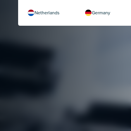
Netherlands
Germany